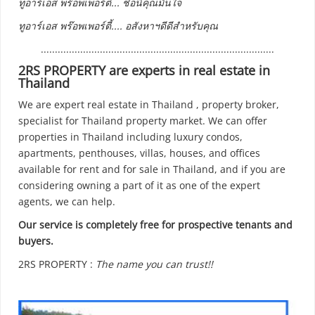
ทูอาร์เอส พร๊อพเพอร์ตี้... ชื่อนี้คุณมั่นใจ
ทูอาร์เอส พร๊อพเพอร์ตี้.... อสังหาฯดีดีสำหรับคุณ
...................................................................................
2RS PROPERTY are experts in real estate in
Thailand
We are expert real estate in Thailand , property broker,
specialist for Thailand property market. We can offer
properties in Thailand including luxury condos,
apartments, penthouses, villas, houses, and offices
available for rent and for sale in Thailand, and if you are
considering owning a part of it as one of the expert
agents, we can help.
Our service is completely free for prospective tenants and
buyers.
2RS PROPERTY :
The name you can trust!!