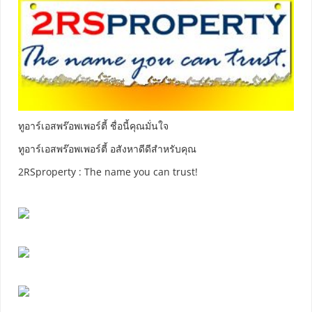
ทูอาร์เอสพร๊อพเพอร์ตี้ ชื่อนี้คุณมั่นใจ
ทูอาร์เอสพร๊อพเพอร์ตี้ อสังหาดีดีสำหรับคุณ
2RSproperty : The name you can trust!