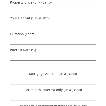
Property price (บาท (Baht))
Your Deposit (บาท (Baht))
Duration (Years)
Interest Rate (%)
Mortgage Amount (บาท (Baht))
Per month, interest only (บาท (Baht))
Per month, repayment mortgage (บาท (Baht))