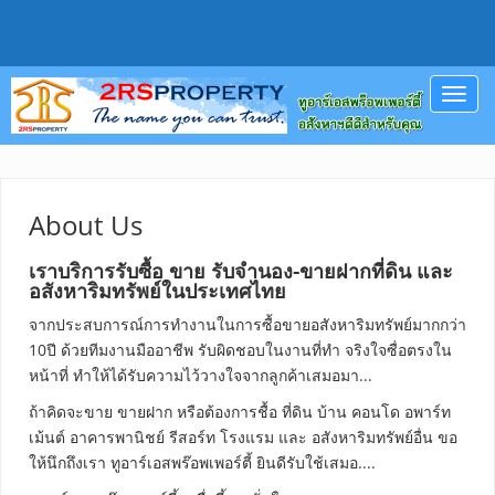
Toggl
navig
About Us
เราบริการ
รับซื้อ ขาย รับจำนอง-ขายฝากที่ดิน และ
อสังหาริมทรัพย์ในประเทศไทย
จากประสบการณ์การทำงานในการซื้อขายอสังหาริมทรัพย์มากกว่า
10ปี ด้วยทีมงานมืออาชีพ รับผิดชอบในงานที่ทำ จริงใจซื่อตรงใน
หน้าที่ ทำให้ได้รับความไว้วางใจจากลูกค้าเสมอมา...
ถ้าคิดจะขาย ขายฝาก หรือต้องการชื้อ ที่ดิน บ้าน คอนโด อพาร์ท
เม้นต์ อาคารพานิชย์ รีสอร์ท โรงแรม และ อสังหาริมทรัพย์อื่น ขอ
ให้นึกถึงเรา ทูอาร์เอสพร๊อพเพอร์ตี้ ยินดีรับใช้เสมอ....