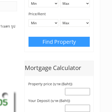
Price/Rent
1เมตร รูป
Find Property
Mortgage Calculator
Property price (บาท (Baht))
Your Deposit (บาท (Baht))