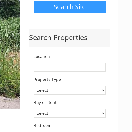
Search Site
Search Properties
Location
Property Type
Buy or Rent
Bedrooms