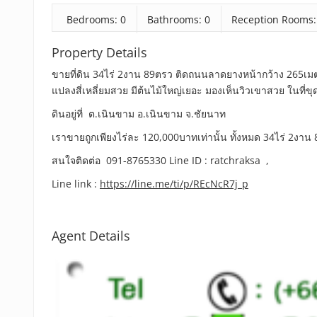
Bedrooms: 0
Bathrooms: 0
Reception Rooms:
Property Details
ขายที่ดิน 34ไร่ 2งาน 89ตรว ติดถนนลาดยางหน้ากว้าง 265เม
แปลงสี่เหลี่ยมสวย มีต้นไม้ใหญ่เยอะ มองเห็นวิวเขาสวย ในที่ขุด
ดินอยู่ที่ ต.เนินขาม อ.เนินขาม จ.ชัยนาท
เราขายถูกเพียงไร่ละ 120,000บาทเท่านั้น ทั้งหมด 34ไร่ 2งาน 8
สนใจติดต่อ 091-8765330 Line ID : ratchraksa ,
Line link :
https://line.me/ti/p/REcNcR7j_p
Agent Details