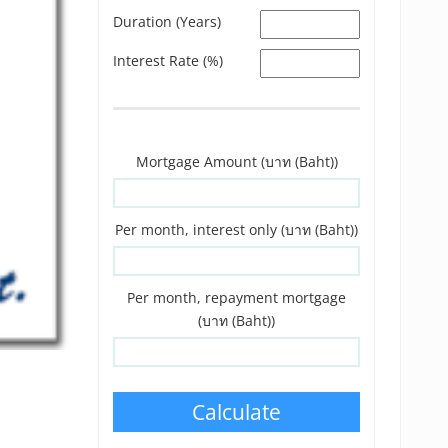
Duration (Years)
Interest Rate (%)
Mortgage Amount (บาท (Baht))
Per month, interest only (บาท (Baht))
Per month, repayment mortgage
(บาท (Baht))
Calculate