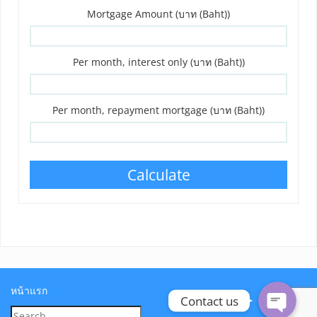
Mortgage Amount (บาท (Baht))
Per month, interest only (บาท (Baht))
Per month, repayment mortgage (บาท (Baht))
Calculate
Phone
Line
หน้าแรก
Contact us