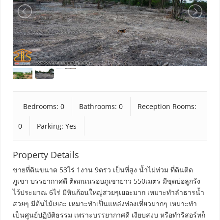
Bedrooms: 0
Bathrooms: 0
Reception Rooms:
0
Parking: Yes
Property Details
ขายที่ดินขนาด 53ไร่ 1งาน 9ตรว เป็นที่สูง น้ำไม่ท่วม ที่ดินติด
ภูเขา บรรยากาศดี ติดถนนรอบภูเขายาว 550เมตร มีขุดบ่อลูกรัง
ไว้ประมาณ 6ไร่ มีหินก้อนใหญ่สวยๆเยอะมาก เหมาะทำลำธารน้ำ
สวยๆ มีต้นไม้เยอะ เหมาะทำเป็นแหล่งท่องเที่ยวมากๆ เหมาะทำ
เป็นศูนย์ปฏิบัติธรรม เพราะบรรยากาศดี เงียบสงบ หรือทำรีสอร์ทก็