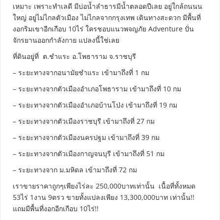
เหมาะ เพราะทำเลดี มีบ่อน้ำลำธารมีน้ำตลอดปีเลย อยู่ใกล้ถนนน
ใหญ่ อยู่ไม่ไกลตัวเมือง ไม่ไกลจากกรุงเทพ เดินทางสะดวก มีพื้นที่
งอกริมเขาอีกเกือบ 10ไร่ ใครชอบแนวพจญภัย Adventure ปั่น
จักรยานออกกำลังกาย แปลงนี้ใช่เลย
ที่ดินอยู่ที่ ต.ชำแระ อ.โพธาราม จ.ราชบุรี
– ระยะทางจากอนามัยชำแระ เข้ามาถึงที่ 1 กม
– ระยะทางจากตัวเมืองอำเภอโพธาราม เข้ามาถึงที่ 10 กม
– ระยะทางจากตัวเมืองอำเภอบ้านโป่ง เข้ามาถึงที่ 19 กม
– ระยะทางจากตัวเมืองราชบุรี เข้ามาถึงที่ 27 กม
– ระยะทางจากตัวเมืองนครปฐม เข้ามาถึงที่ 39 กม
– ระยะทางจากตัวเมืองกาญจนบุรี เข้ามาถึงที่ 51 กม
– ระยะทางจาก ม.มหิดล เข้ามาถึงที่ 72 กม
เราขายราคาถูกๆเพียงไร่ละ 250,000บาทเท่านั้น เนื้อที่ทั้งหมด
53ไร่ 1งาน 9ตรว ขายทั้งแปลงเพียง 13,300,000บาท เท่านั้น!!
แถมมีพื้นที่งอกอีกเกือบ 10ไร่!!