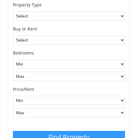
Property Type
Buy or Rent
Bedrooms
Price/Rent
Find Property