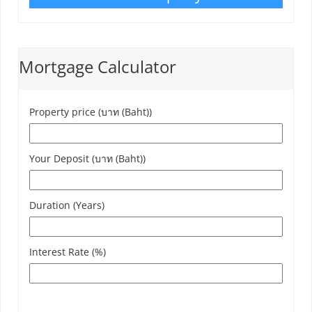
Mortgage Calculator
Property price (บาท (Baht))
Your Deposit (บาท (Baht))
Duration (Years)
Interest Rate (%)