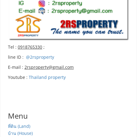
Tel :
0918765330
;
line ID :
@2rsproperty
E-mail :
2rsproperty@gmail.com
Youtube :
Thailand property
Menu
ที่ดิน (Land)
บ้าน (House)