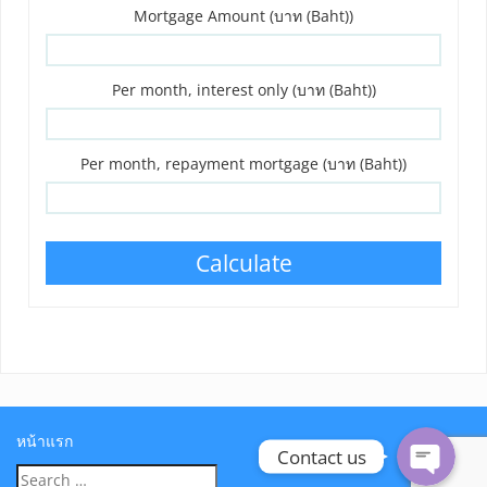
Mortgage Amount (บาท (Baht))
Per month, interest only (บาท (Baht))
Per month, repayment mortgage (บาท (Baht))
Calculate
Phone
Line
หน้าแรก
Contact us