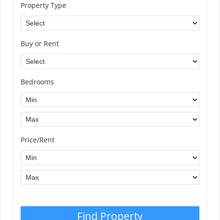
Property Type
Buy or Rent
Bedrooms
Price/Rent
Find Property