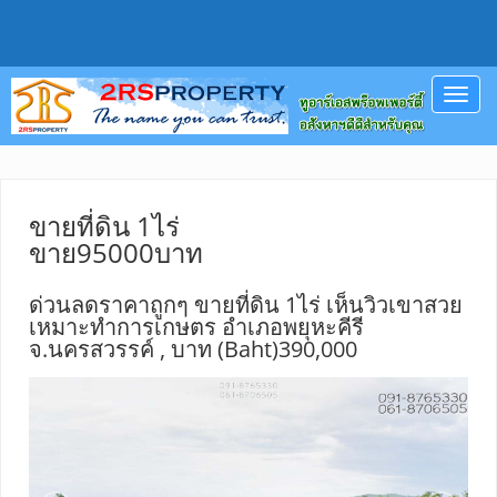
Toggl
navig
ขายที่ดิน 1ไร่
ขาย95000บาท
ด่วนลดราคาถูกๆ ขายที่ดิน 1ไร่ เห็นวิวเขาสวย
เหมาะทำการเกษตร อำเภอพยุหะคีรี
จ.นครสวรรค์ , บาท (Baht)390,000