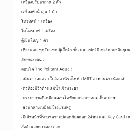
เครื่องปรับอากาศ 2 ตัว
เครื่องทำน้ำอุ่น 1 ตัว
โทรทัศน์ 1 เครื่อง
ไมโครเวฟ 1 เครื่อง
ตู้เย็นใหญ่ 1 ตัว
เตียงนอน ชุดรับแขก ตู้เสื้อผ้า ชั้น และเฟอร์นิเจอร์สวยๆอื่นๆเย
ลักษณะเด่น :
คอนโด The Politant Aqua :
-เดินทางสะดวก ใกล้สถานีรถไฟฟ้า MRT สะพานพระนั่งเกล้า
-ตัวห้องมีวิวด้านเเม่น้ำเจ้าพระยา
-บรรยากาศดีเหมือนคอนโดพักตากอากาศลมเย็นสบาย
-ส่วนกลางเหมือนโรงแรมหรู
-มีเจ้าหน้าที่รักษาความปลอดภัยตลอด 24ชม และ Key Card เฉ
สิ่งอำนวยความสะดวก