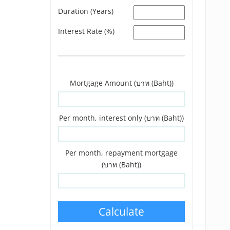
Duration (Years)
Interest Rate (%)
Mortgage Amount (บาท (Baht))
Per month, interest only (บาท (Baht))
Per month, repayment mortgage
(บาท (Baht))
Calculate