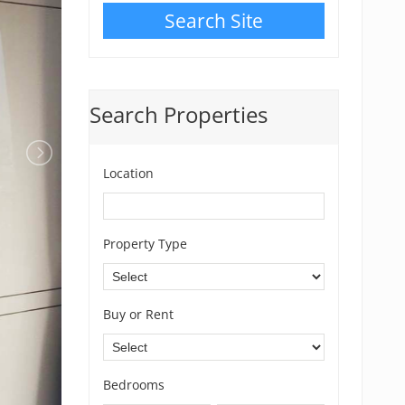
Search Site
Search Properties
Location
Property Type
Buy or Rent
Bedrooms