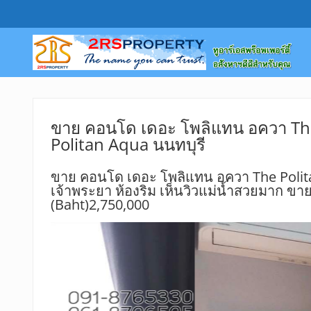
ขาย คอนโด เดอะ โพลิแทน อควา Th
Politan Aqua นนทบุรี
ขาย คอนโด เดอะ โพลิแทน อควา The Polita
เจ้าพระยา ห้องริม เห็นวิวแม่น้ำสวยมาก ขา
(Baht)2,750,000