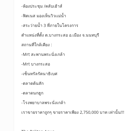
-ห้องประชุม /คลับเฮ้าส์
-ฟิตเนส มองเห็นวิวเเม่น้ำ
-สระว่ายน้ำ 3 ที่ภายในโครงการ
ตำแหน่งที่ตั้ง ต.บางกระสอ อ.เมือง จ.นนทบุรี
สถานที่ใกล้เคียง :
-Mrt สะพานพระนั่งเกล้า
-Mrt บางกระสอ
-เซ็นทรัลรัตนาธิเบศ
-ตลาดต้นสัก
-ตลาดนกฮูก
-โรงพยาบาลพระนั่งเกล้า
เราขายราคาถูกๆ ขายราคาเพียง 2,750,000 บาท เท่านั้น!!!