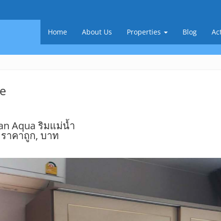
Home
About Us
Properties
Blog
Act
e
n Aqua ริมแม่น้ำ
ยราคาถูก, บาท