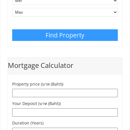
Find Property
Mortgage Calculator
Property price (บาท (Baht))
Your Deposit (บาท (Baht))
Duration (Years)