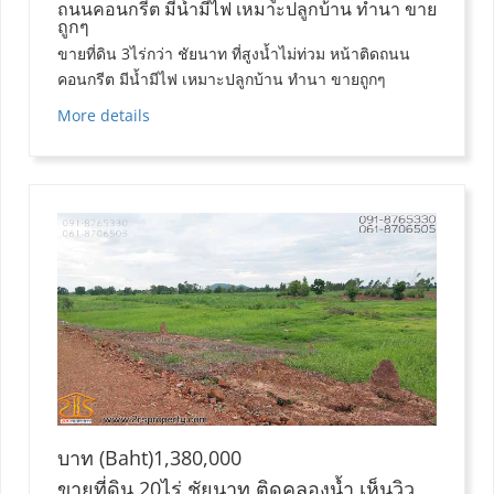
ถนนคอนกรีต มีน้ำมีไฟ เหมาะปลูกบ้าน ทำนา ขาย
ถูกๆ
ขายที่ดิน 3ไร่กว่า ชัยนาท ที่สูงน้ำไม่ท่วม หน้าติดถนน
คอนกรีต มีน้ำมีไฟ เหมาะปลูกบ้าน ทำนา ขายถูกๆ
More details
บาท (Baht)1,380,000
ขายที่ดิน 20ไร่ ชัยนาท ติดคลองน้ำ เห็นวิว